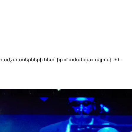
րաժշտասերների հետ՝ իր «Ռոմանզա» ալբոմի 30-