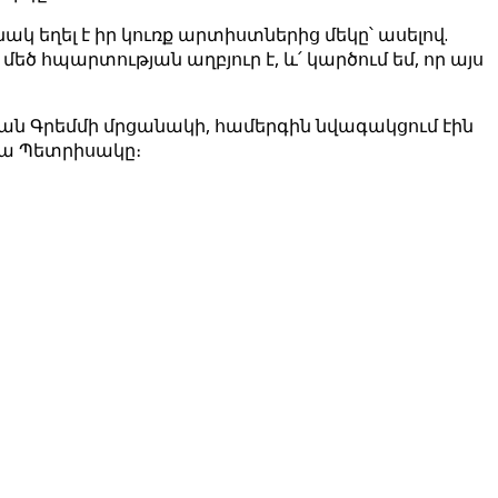
ակ եղել է իր կուռք արտիստներից մեկը՝ ասելով.
մեծ հպարտության աղբյուր է, և՛ կարծում եմ, որ այս
կան Գրեմմի մրցանակի, համերգին նվագակցում էին
իա Պետրիսակը։