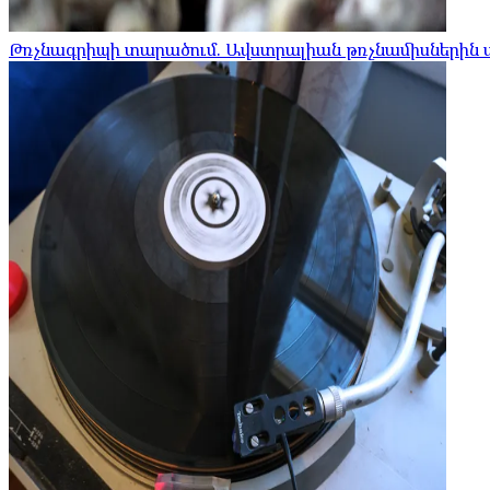
Թռչնագրիպի տարածում. Ավստրալիան թռչնամիսներին