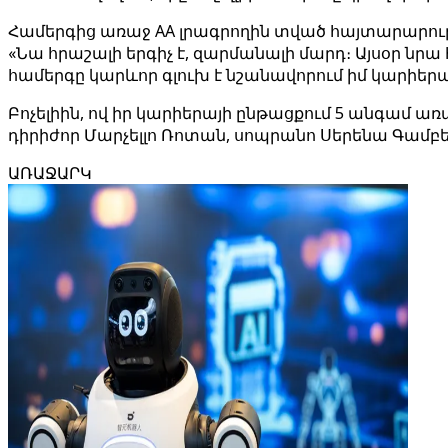
Համերգից առաջ AA լրագրողին տված հայտարարության 
«Նա հրաշալի երգիչ է, զարմանալի մարդ։ Այսօր նրա 
համերգը կարևոր գլուխ է նշանավորում իմ կարիերա
Բոչելիին, ով իր կարիերայի ընթացքում 5 անգամ 
դիրիժոր Մարչելլո Ռոտան, սոպրանո Սերենա Գամ
ԱՌԱՋԱՐԿ