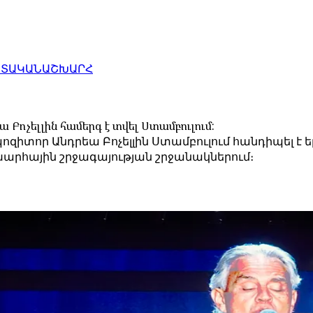
ԱՏԱԿԱՆ
ԱՇԽԱՐՀ
Բոչելլին համերգ է տվել Ստամբուլում:
իտոր Անդրեա Բոչելլին Ստամբուլում հանդիպել է ե
րհային շրջագայության շրջանակներում։