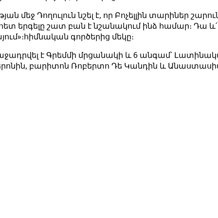
մեջ Դողուլուն նշել է, որ Բոչելլին տարիներ շարուն
հետ երգելը շատ բան է նշանակում ինձ համար։ Դա և՛ 
յում»։հիմնական գործերից մեկը։
առաջադրվել է Գրեմմի մրցանակի և 6 անգամ՝ Լատինա
բերոնին, բարիտոն Ռոբերտո Դե Կանդին և Անաստաս