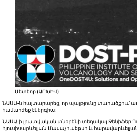
Մետեոր (ԱՐԽԻՎ)
ՆԱՍԱ-ն հայտարարեց, որ պայթյունը տարածքում ա
համարժեք էներգիա։
ՆԱՍԱ-ի լրատվական տնօրենի տեղակալ Ջենիֆեր Դուր
հյուսիսարևելյան Մասաչուսեթսի և հարավարևելյան 