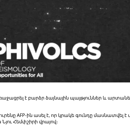
ռաջացրել է բարձր ձայնային պայթյուններ և արտան
ենը AFP-ին ասել է, որ կրակե գունդը մասնատվել է 
Նյու Հեմփշիրի վրայով։