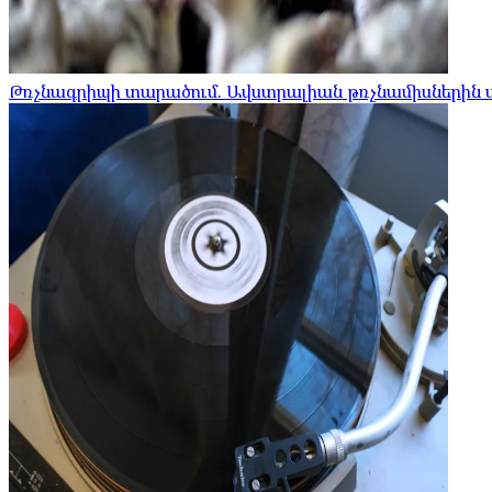
Թռչնագրիպի տարածում. Ավստրալիան թռչնամիսներին