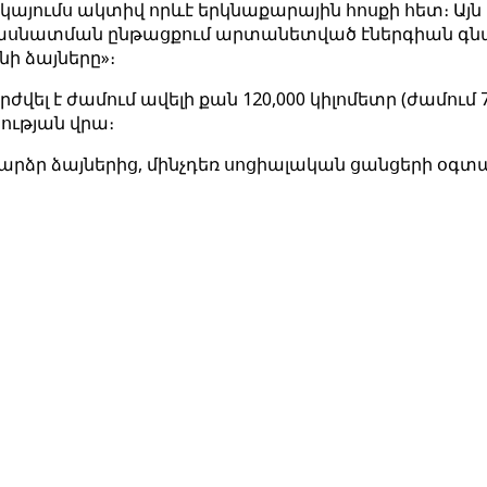
ներկայումս ակտիվ որևէ երկնաքարային հոսքի հետ։ Այ
 Մասնատման ընթացքում արտանետված էներգիան գն
նի ձայները»։
րժվել է ժամում ավելի քան 120,000 կիլոմետր (ժամում 
րության վրա։
արձր ձայներից, մինչդեռ սոցիալական ցանցերի օգտ