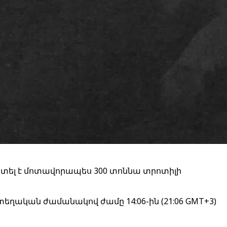
ետել է մոտավորապես 300 տոննա տրոտիլի
տեղական ժամանակով ժամը 14:06-ին (21:06 GMT+3)