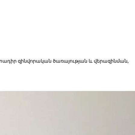
տադիր զինվորական ծառայության և վերազինման,