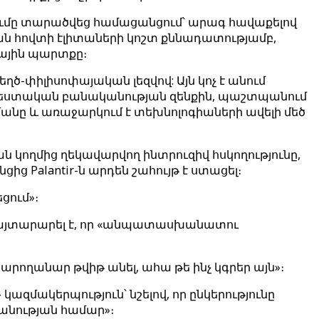
ումը տարածվեց համացանցում՝ արագ հավաքելով
նյան հովտի էլիտաների կոշտ քննադատությամբ,
գային պարտքը։
ծ-փիլիսոփայական լեզվով: Այն կոչ է անում
հեստական ​​բանականության զենքին, պաշտպանում
անը և առաջարկում է տեխնոլոգիաների ավելի մեծ
 կողմից ղեկավարվող ինտրուզիվ հսկողությունը,
 Palantir-ն արդեն շահույթ է ստացել։
ցում»։
ը հայտարարել է, որ «անպատասխանատու
ողանար թվիթ անել, ահա թե ինչ կգրեր այն»։
ազմակերպություն՝ նշելով, որ ընկերությունը
խանության համար»։