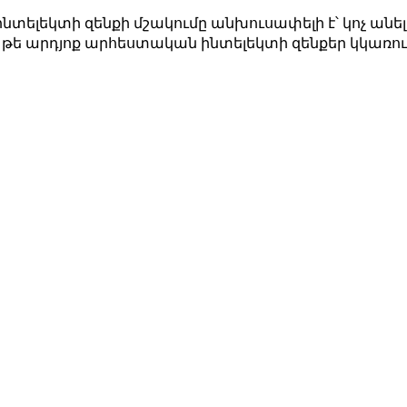
ինտելեկտի զենքի մշակումը անխուսափելի է՝ կոչ անե
ե արդյոք արհեստական ​​ինտելեկտի զենքեր կկառուցվե