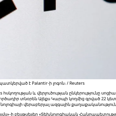
երված է Palantir-ի լոգոն։ / Reuters
ies հսկողության և վերլուծության ընկերությունը սո
ործադիր տնօրեն Ալեքս Կարպի կողմից գրված 22 կե
նոլոգիայի վերաբերյալ ազգային քաղաքականություն
մս»-ի բեսթսելլեր «Տեխնոլոգիական Հանրապետությու