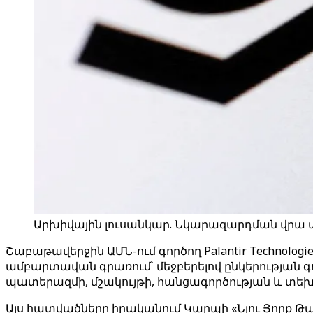
Արխիվային լուսանկար. Նկարազարդման վրա պատկ
Շաբաթավերջին ԱՄՆ-ում գործող Palantir Technolog
ամբարտավան գրառում՝ մեջբերելով ընկերության գ
պատերազմի, մշակույթի, հանցագործության և տեխ
Այս հատվածները իրականում Կարպի «Նյու Յորք Թայ