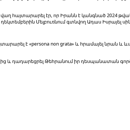
վաղ հայտարարել էր, որ Իրանն է կանգնած 2024 թվ
դեկտեմբերին Մելբուռնում գտնվող Ադաս Իսրայել ս
րել է «persona non grata» և հրամայել նրան և ևս 
ց և դադարեցրել Թեհրանում իր դեսպանատան գործու