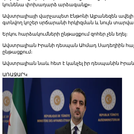
կունենա փոխադարձ արձագանք»։
Ավստրալիայի վարչապետ Էնթոնի Ալբանեզեն ավելի 
գտնվող կոշեր սրճարանի հրկիզման և նույն տարվա 
Երկու հարձակումների ընթացքում զոհեր չեն եղել։
Ավստրալիան Իրանի դեսպան Ահմադ Սադեղիին հայտարա
ընթացքում։
Ավստրալիան նաև հետ է կանչել իր դեսպանին Իրանի
ԱՌԱՋԱՐԿ