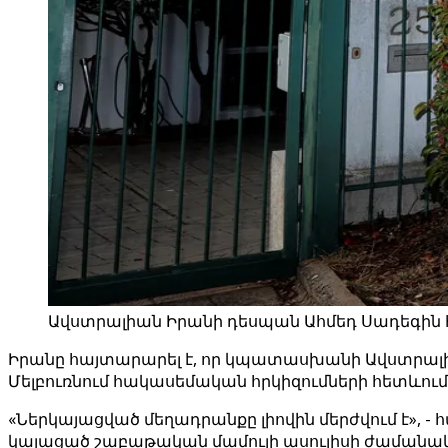
Ավստրալիան Իրանի դեսպան Ահմեդ Սադեգին հա
Իրանը հայտարարել է, որ կպատասխանի Ավստրալիայ
Մելբուռնում հակասեմական հրկիզումների հետևում 
«Ներկայացված մեղադրանքը լիովին մերժվում է», 
կայացած շաբաթական մամուլի ասուլիսի ժամանակ