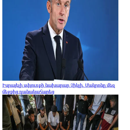
Իսրայելի սփյուռքի նախարար Չիկլի. Մակրոնը մեզ
մեջքից դանակահարեց