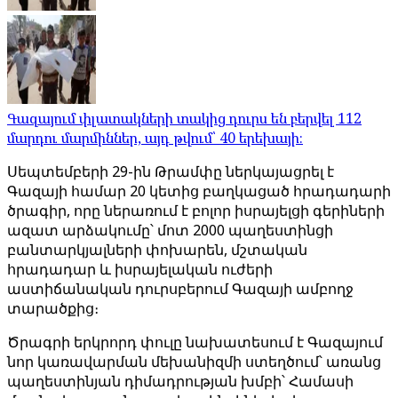
Գազայում փլատակների տակից դուրս են բերվել 112
մարդու մարմիններ, այդ թվում՝ 40 երեխայի։
Սեպտեմբերի 29-ին Թրամփը ներկայացրել է
Գազայի համար 20 կետից բաղկացած հրադադարի
ծրագիր, որը ներառում է բոլոր իսրայելցի գերիների
ազատ արձակումը՝ մոտ 2000 պաղեստինցի
բանտարկյալների փոխարեն, մշտական
հրադադար և իսրայելական ուժերի
աստիճանական դուրսբերում Գազայի ամբողջ
տարածքից։
Ծրագրի երկրորդ փուլը նախատեսում է Գազայում
նոր կառավարման մեխանիզմի ստեղծում՝ առանց
պաղեստինյան դիմադրության խմբի՝ Համասի