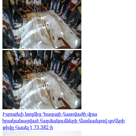
Իսրայելի կողմից Գազայի հատվածի վրա
իրականացված հարձակումների հետևանքով զոհերի
թիվը հասել է 73,382-ի