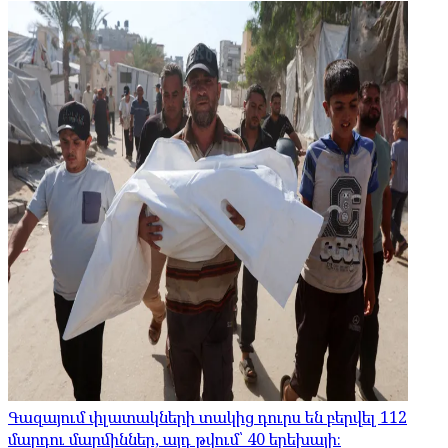
Գազայում փլատակների տակից դուրս են բերվել 112
մարդու մարմիններ, այդ թվում՝ 40 երեխայի։