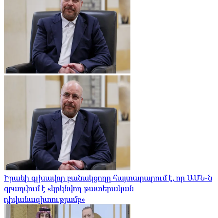
Իրանի գլխավոր բանակցողը հայտարարում է, որ ԱՄՆ-ն
զբաղվում է «կրկնվող թատերական
դիվանագիտությամբ»