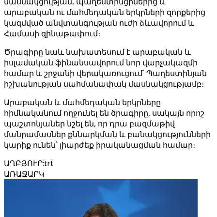
մասնակցության, պաղեստինցիներից և
արաբական ու մահմեդական երկրների զորքերից
կազմված անվտանգության ուժի ձևավորում և
Համասի զինաթափում։
Ծրագիրը նաև նախատեսում է արաբական և
իսլամական ֆինանսավորում նոր վարչակազմի
համար և շրջանի վերակառուցում՝ Պաղեստինյան
իշխանության սահմանափակ մասնակցությամբ։
Արաբական և մահմեդական երկրները
հիմնականում ողջունել են ծրագիրը, սակայն որոշ
պաշտոնյաներ նշել են, որ դրա բազմաթիվ
մանրամասներ քննարկման և բանակցությունների
կարիք ունեն՝ լիարժեք իրականացման համար։
ԱՂԲՅՈՒՐ
:
trt
ԱՌԱՋԱՐԿ