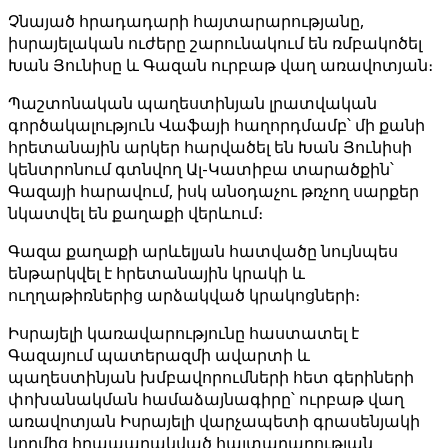
Չնայած հրադադարի հայտարարությանը,
իսրայելական ուժերը շարունակում են ռմբակոծել
Խան Յունիսը և Գազան ուրբաթ վաղ առավոտյան։
Պաշտոնական պաղեստինյան լրատվական
գործակալություն Վաֆայի հաղորդմամբ՝ մի քանի
հրետանային արկեր հարվածել են Խան Յունիսի
կենտրոնում գտնվող Ալ-Կատիբա տարածքին՝
Գազայի հարավում, իսկ անօդաչու թռչող սարքեր
նկատվել են քաղաքի վերևում։
Գազա քաղաքի արևելյան հատվածը նույնպես
ենթարկվել է հրետանային կրակի և
ուղղաթիռներից արձակված կրակոցների։
Իսրայելի կառավարությունը հաստատել է
Գազայում պատերազմի ավարտի և
պաղեստինյան խմբավորումների հետ գերիների
փոխանակման համաձայնագիրը՝ ուրբաթ վաղ
առավոտյան Իսրայելի վարչապետի գրասենյակի
կողմից հրապարակված հայտարարության