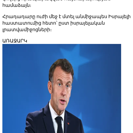
համաձայն։
Հրադադարը ուժի մեջ է մտել անմիջապես Իսրայելի
հաստատումից հետո՝ ըստ իսրայելական
լրատվամիջոցների։
ԱՌԱՋԱՐԿ