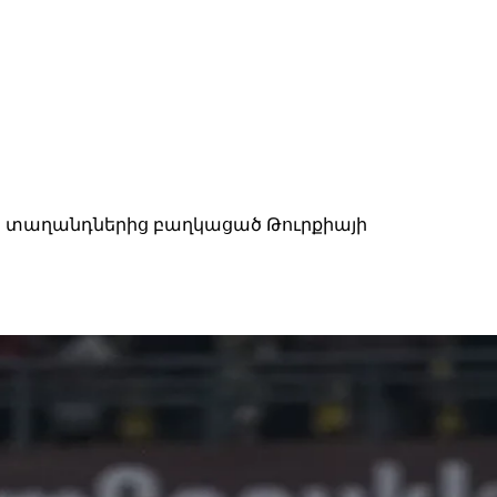
ակ տաղանդներից բաղկացած Թուրքիայի