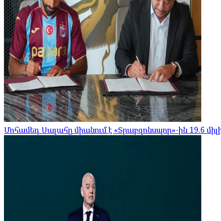
Մոհամեդ Սալահը միանում է «Տրաբզոնսպոր»-ին 19.6 մի