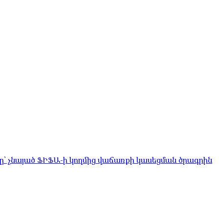
ը՝ չնայած ՖԻՖԱ-ի կողմից վաճառքի կասեցման ծրագրին