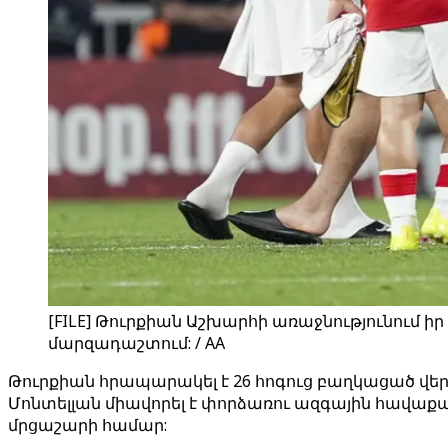
[FILE] Թուրքիան Աշխարհի առաջնությունում իր
մարզադաշտում: / AA
Թուրքիան հրապարակել է 26 հոգուց բաղկացած վե
Մոնտելլան միավորել է փորձառու ազգային հավաք
մրցաշարի համար: