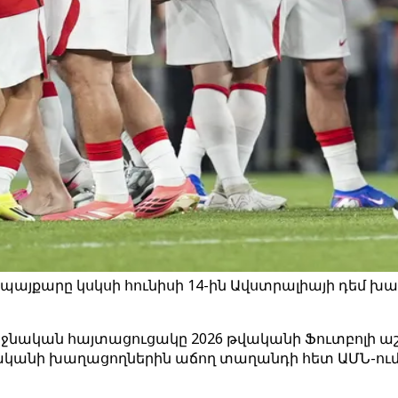
 պայքարը կսկսի հունիսի 14-ին Ավստրալիայի դեմ խաղ
րջնական հայտացուցակը 2026 թվականի Ֆուտբոլի ա
ականի խաղացողներին աճող տաղանդի հետ ԱՄՆ-ում,