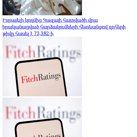
Իսրայելի կողմից Գազայի հատվածի վրա
իրականացված հարձակումների հետևանքով զոհերի
թիվը հասել է 73,382-ի