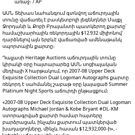
առաջ։ / AP
ԱՄՆ Տեխաս նահանգում գտնվող աճուրդային
տունը վաճառել է բասկետբոլի լեգենդներ Մայքլ
Ջորդանի և Քոբի Բրայանտի պատկերող քարտը՝
համաշխարհային ռեկորդային $12.932 միլիոնով՝
դարձնելով այն երբևէ վաճառված ամենաթանկ
սպորտային քարտը։
Դալլասի Heritage Auctions աճուրդային տունը
կիրակի օրը հայտարարեց ԱՄՆ սոցիալական
մեդիայի X հարթակում, որ 2007-08 Upper Deck
Exquisite Collection Dual Logoman Autographs քարտը
ռեկորդ է սահմանել շաբաթ օրը կայացած Summer
Platinum Night Sports աճուրդի ընթացքում։
«2007-08 Upper Deck Exquisite Collection Dual Logoman
Autographs Michael Jordan & Kobe Bryant #DL-KM
ստորագրված քարտի համար հայտերը
բարձրացան, ինչպես քարտում պատկերված
խաղացողները, մինչև հասան $12,932,000-ի», -