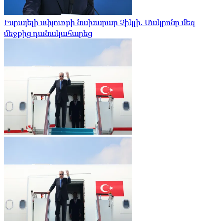
Իսրայելի սփյուռքի նախարար Չիկլի. Մակրոնը մեզ
մեջքից դանակահարեց