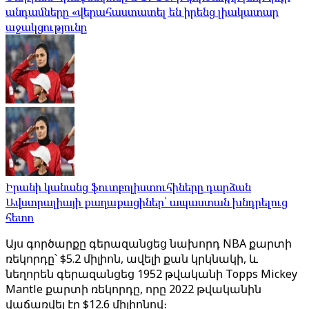
անդամները «վերահաստատել են իրենց լիակատար
աջակցությունը
Իրանի կանանց ֆուտբոլիստուհիները դարձան
Ավստրալիայի քաղաքացիներ՝ ապաստան խնդրելուց
հետո
Այս գործարքը գերազանցեց նախորդ NBA քարտի
ռեկորդը՝ $5.2 միլիոն, ավելի քան կրկնակի, և
նեղորեն գերազանցեց 1952 թվականի Topps Mickey
Mantle քարտի ռեկորդը, որը 2022 թվականին
վաճառվել էր $12.6 միլիոնով։