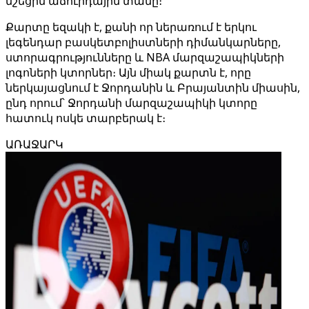
նշեցին աճուրդային տանը։
Քարտը եզակի է, քանի որ ներառում է երկու
լեգենդար բասկետբոլիստների դիմանկարները,
ստորագրությունները և NBA մարզաշապիկների
լոգոների կտորներ։ Այն միակ քարտն է, որը
ներկայացնում է Ջորդանին և Բրայանտին միասին,
ընդ որում՝ Ջորդանի մարզաշապիկի կտորը
հատուկ ոսկե տարբերակ է։
ԱՌԱՋԱՐԿ