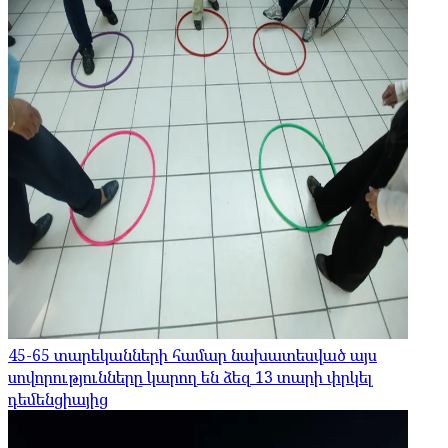
45-65 տարեկանների համար նախատեսված այս
սովորությունները կարող են ձեզ 13 տարի փրկել
դեմենցիայից