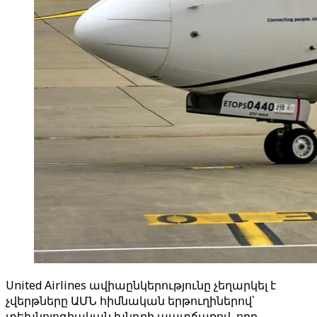
United Airlines ավիաընկերությունը չեղարկել է
չվերթները ԱՄՆ հիմնական երթուղիներով՝
տեխնոլոգիական խնդրի պատճառով, որը