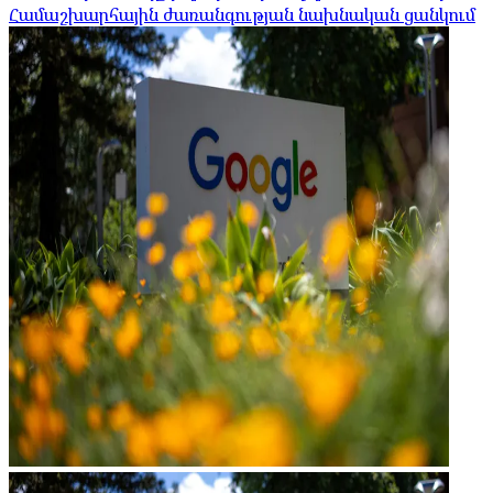
Համաշխարհային ժառանգության նախնական ցանկում