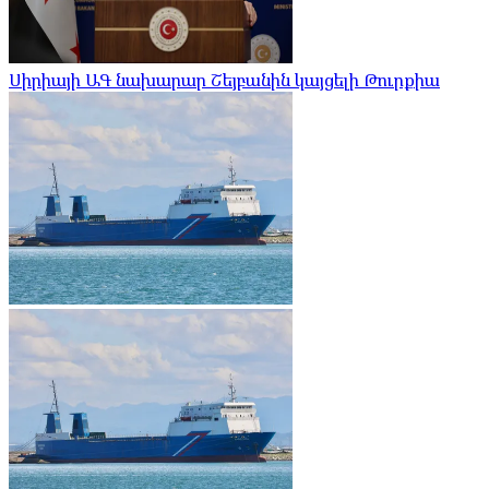
Սիրիայի ԱԳ նախարար Շեյբանին կայցելի Թուրքիա