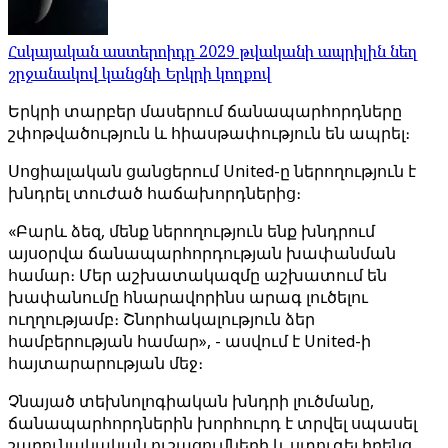
Հսկայական աստերոիդը 2029 թվականի ապրիլին նեղ
շրջանակով կանցնի Երկրի կողքով
Երկրի տարբեր մասերում ճանապարհորդները
շփոթվածություն և հիասթափություն են ապրել։
Սոցիալական ցանցերում United-ը ներողություն է
խնդրել տուժած հաճախորդներից։
«Բարև ձեզ, մենք ներողություն ենք խնդրում
այսօրվա ճանապարհորդության խափանման
համար։ Մեր աշխատակազմը աշխատում են
խափանումը հնարավորինս արագ լուծելու
ուղղությամբ։ Շնորհակալություն ձեր
համբերության համար», - ասվում է United-ի
հայտարարության մեջ։
Չնայած տեխնոլոգիական խնդրի լուծմանը,
ճանապարհորդներին խորհուրդ է տրվել սպասել
շարունակական ուշացումների և ստուգել իրենց