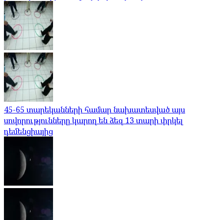
45-65 տարեկանների համար նախատեսված այս
սովորությունները կարող են ձեզ 13 տարի փրկել
դեմենցիայից