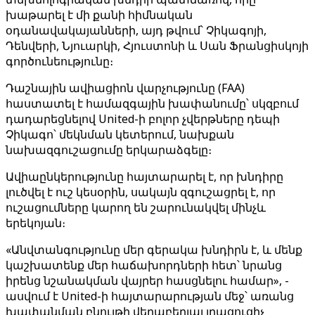
խաթարել է մի քանի հիմնական
օդանավակայանների, այդ թվում՝ Չիկագոյի,
Դենվերի, Նյուարկի, Հյուստոնի և Սան Ֆրանցիսկոյի
գործունեությունը։
Դաշնային ավիացիոն վարչությունը (FAA)
հաստատել է համազգային խափանումը՝ սկզբում
դադարեցնելով United-ի բոլոր չվերթները դեպի
Չիկագո՝ մեկնման կետերում, նախքան
նախազգուշացումը երկարաձգելը։
Ավիաընկերությունը հայտարարել է, որ խնդիրը
լուծվել է ուշ կեսօրին, սակայն զգուշացրել է, որ
ուշացումները կարող են շարունակվել մինչև
երեկոյան։
«Անվտանգությունը մեր գերակա խնդիրն է, և մենք
կաշխատենք մեր հաճախորդների հետ՝ նրանց
իրենց նշանակման վայրեր հասցնելու համար», -
ասվում է United-ի հայտարարության մեջ՝ առանց
խափանման բնույթի վերաբերյալ լրացուցիչ