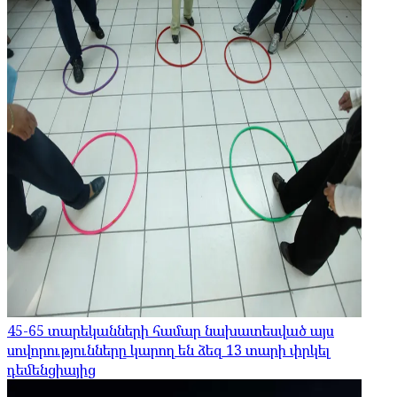
45-65 տարեկանների համար նախատեսված այս
սովորությունները կարող են ձեզ 13 տարի փրկել
դեմենցիայից