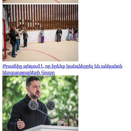
Թրամփը պնդում է, որ իրենք կանգնեցրել են անկանոն
ներգաղթյալների հոսքը