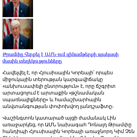
Թրամփը հերքել է ԱՄՆ-ում զինամթերքի պակասի
մասին տեղեկությունները
Հավելվել է, որ Հյուսիսային Կորեայի՝ որպես
միջուկային տերության կարգավիճակը
«անխուսափելի ընտրություն» է, որը ճշգրիտ
արտացոլում է արտաքին «թշնամական
սպառնալիքները» և համաշխարհային
անվտանգության փոփոխվող լանդշաֆտը։
Վաշինգտոն կատարած այցի ժամանակ Լին
առաջարկեց, որ ԱՄՆ նախագահ Դոնալդ Թրամփը
հանդիպի Հյուսիսային Կորեայի առաջնորդ Կիմ Չեն