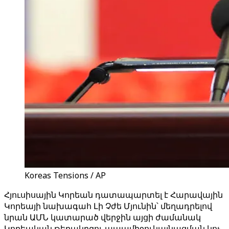
Koreas Tensions / AP
Հյուսիսային Կորեան դատապարտել է Հարավային
Կորեայի նախագահ Լի Չժե Մյունին՝ մեղադրելով
նրան ԱՄՆ կատարած վերջին այցի ժամանակ
Կորեական թերակղզու ապամիջուկայնացման կոչ