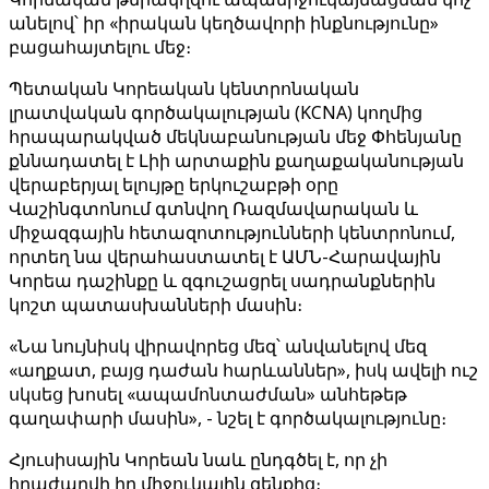
անելով՝ իր «իրական կեղծավորի ինքնությունը»
բացահայտելու մեջ։
Պետական ​​Կորեական կենտրոնական
լրատվական գործակալության (KCNA) կողմից
հրապարակված մեկնաբանության մեջ Փհենյանը
քննադատել է Լիի արտաքին քաղաքականության
վերաբերյալ ելույթը երկուշաբթի օրը
Վաշինգտոնում գտնվող Ռազմավարական և
միջազգային հետազոտությունների կենտրոնում,
որտեղ նա վերահաստատել է ԱՄՆ-Հարավային
Կորեա դաշինքը և զգուշացրել սադրանքներին
կոշտ պատասխանների մասին։
«Նա նույնիսկ վիրավորեց մեզ՝ անվանելով մեզ
«աղքատ, բայց դաժան հարևաններ», իսկ ավելի ուշ
սկսեց խոսել «ապամոնտաժման» անհեթեթ
գաղափարի մասին», - նշել է գործակալությունը։
Հյուսիսային Կորեան նաև ընդգծել է, որ չի
հրաժարվի իր միջուկային զենքից։