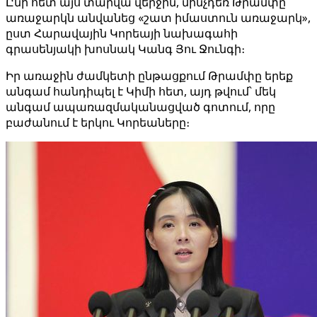
Ընի հետ այս տարվա վերջին, մինչդեռ Թրամփը
առաջարկն անվանեց «շատ իմաստուն առաջարկ»,
ըստ Հարավային Կորեայի նախագահի
գրասենյակի խոսնակ Կանգ Յու Ջունգի։
Իր առաջին ժամկետի ընթացքում Թրամփը երեք
անգամ հանդիպել է Կիմի հետ, այդ թվում՝ մեկ
անգամ ապառազմականացված գոտում, որը
բաժանում է երկու Կորեաները։