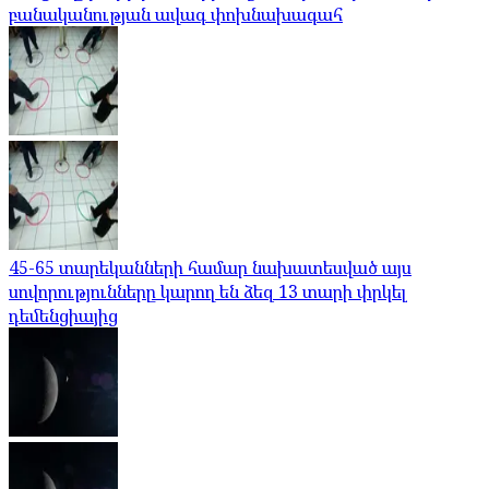
բանականության ավագ փոխնախագահ
45-65 տարեկանների համար նախատեսված այս
սովորությունները կարող են ձեզ 13 տարի փրկել
դեմենցիայից