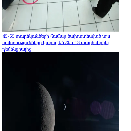
45-65 տարեկանների համար նախատեսված այս
սովորությունները կարող են ձեզ 13 տարի փրկել
դեմենցիայից