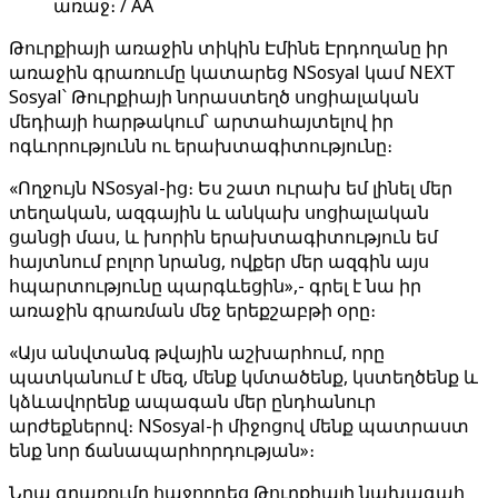
առաջ։ / AA
Թուրքիայի առաջին տիկին Էմինե Էրդողանը իր
առաջին գրառումը կատարեց NSosyal կամ NEXT
Sosyal՝ Թուրքիայի նորաստեղծ սոցիալական
մեդիայի հարթակում՝ արտահայտելով իր
ոգևորությունն ու երախտագիտությունը։
«Ողջույն NSosyal-ից։ Ես շատ ուրախ եմ լինել մեր
տեղական, ազգային և անկախ սոցիալական
ցանցի մաս, և խորին երախտագիտություն եմ
հայտնում բոլոր նրանց, ովքեր մեր ազգին այս
հպարտությունը պարգևեցին»,- գրել է նա իր
առաջին գրառման մեջ երեքշաբթի օրը։
«Այս անվտանգ թվային աշխարհում, որը
պատկանում է մեզ, մենք կմտածենք, կստեղծենք և
կձևավորենք ապագան մեր ընդհանուր
արժեքներով։ NSosyal-ի միջոցով մենք պատրաստ
ենք նոր ճանապարհորդության»։
Նրա գրառումը հաջորդեց Թուրքիայի նախագահ