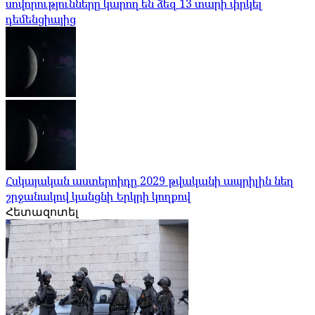
սովորությունները կարող են ձեզ 13 տարի փրկել
դեմենցիայից
Հսկայական աստերոիդը 2029 թվականի ապրիլին նեղ
շրջանակով կանցնի Երկրի կողքով
Հետազոտել