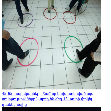
45-65 տարեկանների համար նախատեսված այս
սովորությունները կարող են ձեզ 13 տարի փրկել
դեմենցիայից