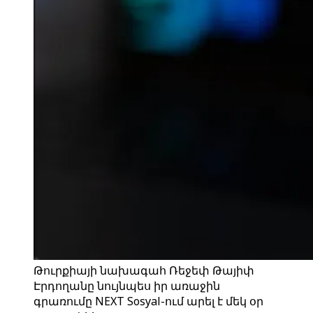
Թուրքիայի նախագահ Ռեջեփ Թայիփ
Էրդողանը նույնպես իր առաջին
գրառումը NEXT Sosyal-ում արել է մեկ օր