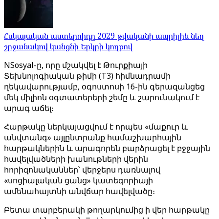
Հսկայական աստերոիդը 2029 թվականի ապրիլին նեղ
շրջանակով կանցնի Երկրի կողքով
NSosyal-ը, որը մշակվել է Թուրքիայի
Տեխնոլոգիական թիմի (T3) հիմնադրամի
ղեկավարությամբ, օգոստոսի 16-ին գերազանցեց
մեկ միլիոն օգտատերերի շեմը և շարունակում է
արագ աճել։
Հարթակը ներկայացվում է որպես «մաքուր և
անվտանգ» այլընտրանք համաշխարհային
հարթակներին և արագորեն բարձրացել է բջջային
հավելվածների խանութների վերին
հորիզոնականներ՝ վերջերս դառնալով
«սոցիալական ցանց» կատեգորիայի
ամենահայտնի անվճար հավելվածը։
Բետա տարբերակի թողարկումից ի վեր հարթակը