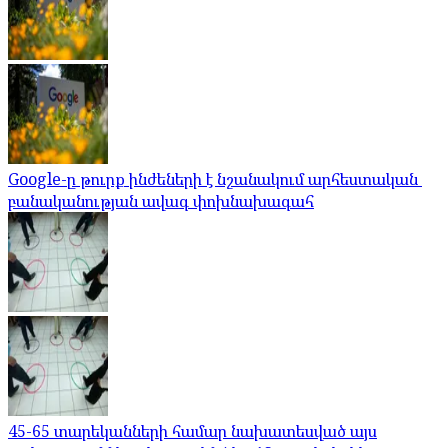
Google-ը թուրք ինժեների է նշանակում արհեստական ​​
բանականության ավագ փոխնախագահ
45-65 տարեկանների համար նախատեսված այս