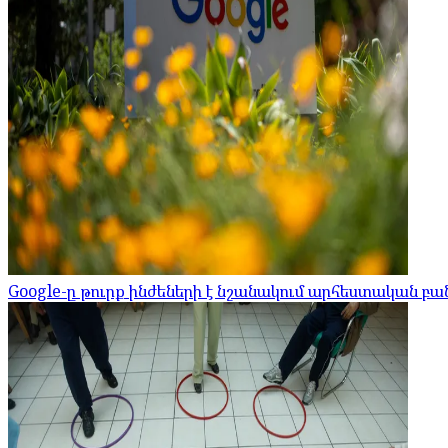
Google-ը թուրք ինժեների է նշանակում արհեստական 