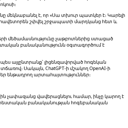
ոկոսի։
 մեկնաբանել է, որ «Սա տխուր պատկեր է։ Կարելի
մարավետորեն շփվել շրջապատի մարդկանց հետ և
դների մեծամասնությունը չաթբոտներից ստացած
եստական ​​բանականությունն օգտագործում է
պես այլընտրանք՝ լիցենզավորված հոգեկան
առով։ Սակայն, ChatGPT-ի մշակող OpenAI-ի
տքեր ենթադրող արտահայտություններ։
ն չափազանց վավերացնելու համար, ինչը կարող է
Արհեստական ​​բանականության հոգեբանական