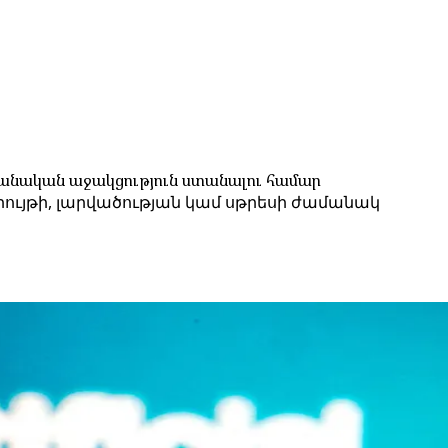
անական աջակցություն ստանալու համար
րույթի, լարվածության կամ սթրեսի ժամանակ