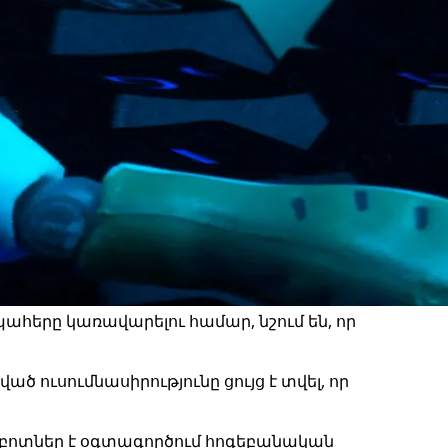
հերը կառավարելու համար, նշում են, որ
 ուսումնասիրությունը ցույց է տվել, որ
աթբոտներ է օգտագործում հոգեբանական