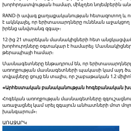
խորհրդատվության համար, մինչդեռ նոյեմբերին անց
RAND-ի ավագ քաղաքականության հետազոտող և ուս
է ակնկալել, որ երիտասարդները ունենան աջակցո
իրենց անվտանգ զգալ»։
12-ից 21 տարեկան մասնակիցների հետ անցկացված 
խորհուրդները օգտակար է համարել։ Մասնակիցների մ
թերապիայի համար։
Մասնագետները ենթադրում են, որ երիտասարդները
առողջության մասնագետների պակասի կամ այդ ծառա
տվյալները ցույց են տալիս, որ շաբաթական 1.2 մ
«Արհեստական ​​բանականության հոգեբանական խ
Հոգեկան առողջության մասնագետները զգուշացնու
առաջացնել կամ սրել զգայուն անհատների մոտ մո
խանգարում»։
ԱՌԱՋԱՐԿ