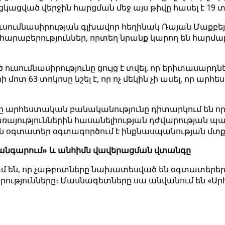
կացված վերջին հարցման մեջ այս թիվը հասել է 19 տ
ումնասիրության գլխավոր հեղինակ Ռայան Մաքբեյնը
ղ հարաբերություններ, որտեղ նրանք կարող են հար
ուսումնասիրությունը ցույց է տվել, որ երիտասար
ոտ 63 տոկոսը նշել է, որ ոչ մեկին չի ասել, որ արհ
 արհեստական ​​բանականությունը դիտարկում են որ
յություններին հասանելիության դժվարության պատճ
իլիոն օգտատեր օգտագործում է ինքնասպանության մ
անգարում» և անհիմն վավերացման վտանգը
մ են, որ չաթբոտները նախատեսված են օգտատերերի
լորությունները։ Մասնագետները սա անվանում են «