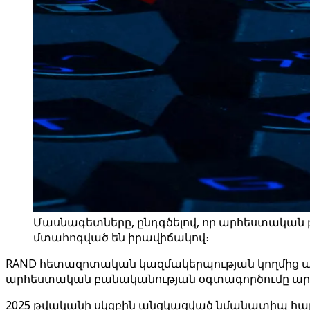
Մասնագետները, ընդգծելով, որ արհեստական 
մտահոգված են իրավիճակով։
RAND հետազոտական ​​կազմակերպության կողմից անց
արհեստական ​​բանականության օգտագործումը արա
2025 թվականի սկզբին անցկացված նմանատիպ հարց