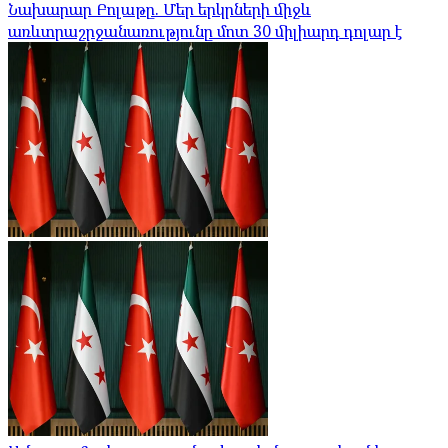
Նախարար Բոլաթը. Մեր երկրների միջև
առևտրաշրջանառությունը մոտ 30 միլիարդ դոլար է