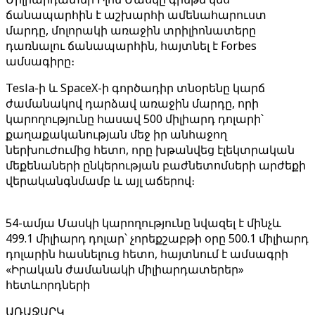
ճանապարհին է աշխարհի ամենահարուստ
մարդը, մոլորակի առաջին տրիլիոնատերը
դառնալու ճանապարհին, հայտնել է Forbes
ամսագիրը։
Tesla-ի և SpaceX-ի գործադիր տնօրենը կարճ
ժամանակով դարձավ առաջին մարդը, որի
կարողությունը հասավ 500 միլիարդ դոլարի՝
քաղաքականության մեջ իր անհաջող
ներխուժումից հետո, որը խթանվեց էլեկտրական
մեքենաների ընկերության բաժնետոմսերի արժեքի
վերականգնմամբ և այլ աճերով։
54-ամյա Մասկի կարողությունը նվազել է մինչև
499.1 միլիարդ դոլար՝ չորեքշաբթի օրը 500.1 միլիարդ
դոլարին հասնելուց հետո, հայտնում է ամսագրի
«Իրական ժամանակի միլիարդատերեր»
հետևորդների
ԱՌԱՋԱՐԿ