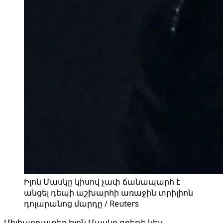
Իլոն Մասկը կիսով չափ ճանապարհ է
անցել դեպի աշխարհի առաջին տրիլիոն
դոլարանոց մարդը / Reuters
Միլիարդատեր Իլոն Մասկը գրեթե կես