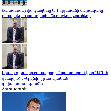
Հայաստանի վարչապետը և Ղրղզստանի նախագահը
քննարկել են առևտրային հարաբերությունները
Իրանի գլխավոր բանակցողը հայտարարում է, որ ԱՄՆ-ն
զբաղվում է «կրկնվող թատերական
դիվանագիտությամբ»
Հետազոտել