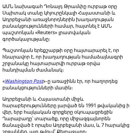
ԱՄՆ նախագահ Դոնալդ Թրամփը ուրբաթ օրը
Սպիտակ տանը կհյուրընկալի Հայաստանի և
Ադրբեջանի առաջնորդներին խաղաղության
բանակցությունների համար, հայտնել է ԱՄՆ
պաշտոնյան «Reuters» լրատվական
գործակալությանը։
Պաշտոնյան երեքշաբթի օրը հայտարարել է, որ
հնարավոր է, որ խաղաղության համաձայնագրի
շրջանակը հայտարարվի ուրբաթ օրվա
հանդիպման ժամանակ։
«
Washington Post
»-ը առաջինն էր, որ հաղորդեց
բանակցությունների մասին։
Ադրբեջանի և Հայաստանի միջև
հարաբերությունները լարված են 1991 թվականից ի
վեր, երբ հայկական զորքերը օկուպացրեցին
Ղարաբաղը՝ տարածք, որը միջազգայնորեն
ճանաչված է որպես Ադրբեջանի մաս, և 7 հարակից
շրջաններ, այդ թվում՝ Քելբաջարը։