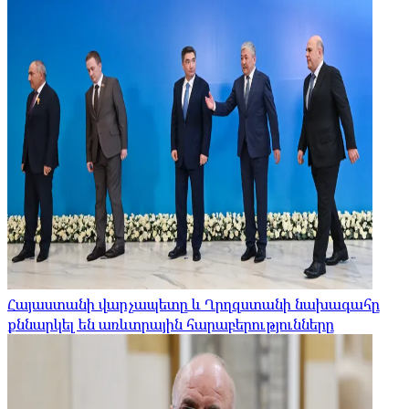
Հայաստանի վարչապետը և Ղրղզստանի նախագահը
քննարկել են առևտրային հարաբերությունները