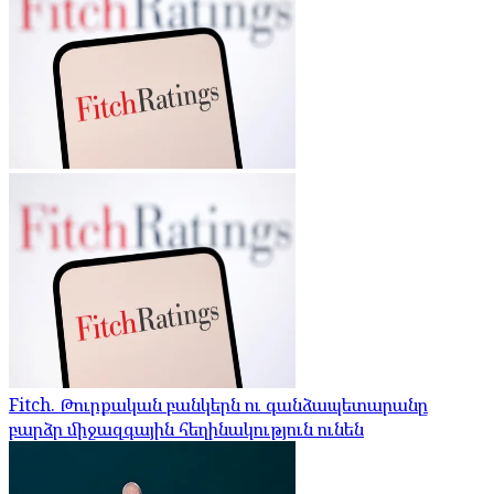
Fitch. Թուրքական բանկերն ու գանձապետարանը
բարձր միջազգային հեղինակություն ունեն