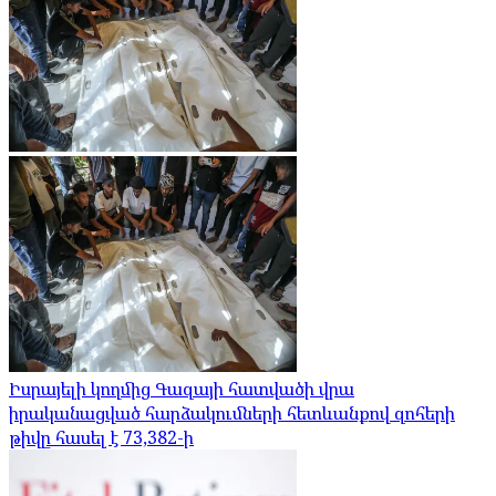
Իսրայելի կողմից Գազայի հատվածի վրա
իրականացված հարձակումների հետևանքով զոհերի
թիվը հասել է 73,382-ի