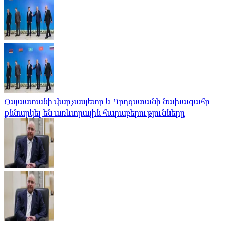
Հայաստանի վարչապետը և Ղրղզստանի նախագահը
քննարկել են առևտրային հարաբերությունները