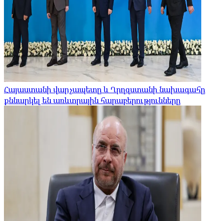
Հայաստանի վարչապետը և Ղրղզստանի նախագահը
քննարկել են առևտրային հարաբերությունները