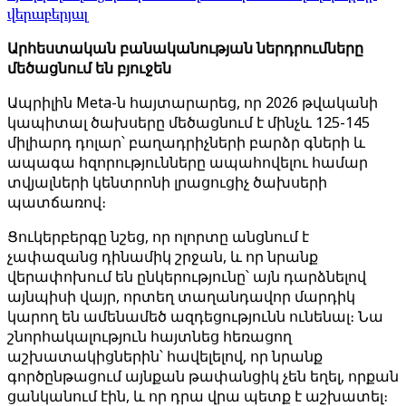
վերաբերյալ
Արհեստական ​​բանականության ներդրումները
մեծացնում են բյուջեն
Ապրիլին Meta-ն հայտարարեց, որ 2026 թվականի
կապիտալ ծախսերը մեծացնում է մինչև 125-145
միլիարդ դոլար՝ բաղադրիչների բարձր գների և
ապագա հզորությունները ապահովելու համար
տվյալների կենտրոնի լրացուցիչ ծախսերի
պատճառով։
Ցուկերբերգը նշեց, որ ոլորտը անցնում է
չափազանց դինամիկ շրջան, և որ նրանք
վերափոխում են ընկերությունը՝ այն դարձնելով
այնպիսի վայր, որտեղ տաղանդավոր մարդիկ
կարող են ամենամեծ ազդեցությունն ունենալ։ Նա
շնորհակալություն հայտնեց հեռացող
աշխատակիցներին՝ հավելելով, որ նրանք
գործընթացում այնքան թափանցիկ չեն եղել, որքան
ցանկանում էին, և որ դրա վրա պետք է աշխատել։