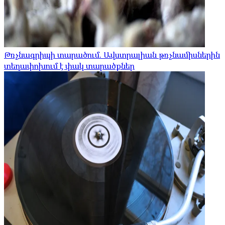
Թռչնագրիպի տարածում. Ավստրալիան թռչնամիսներին
տեղափոխում է փակ տարածքներ