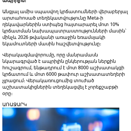
ապրիլին։
Անցյալ ամիս սպասվող կրճատումների վերաբերյալ
արտահոսած տեղեկատվությունը Meta-ի
ղեկավարներին ստիպեց հայտարարել մոտ 10%
կրճատման նախապատրաստությունների մասին՝
մինչև 2026 թվականի առաջին եռամսյակի
եկամուտների մասին հաշվետվությունը։
Վերակազմավորումը, որը մանրամասն
նկարագրված է ապրիլին ընկերության ներքին
հուշագրում, ենթադրում է մոտ 8000 աշխատակցի
կրճատում և մոտ 6000 թափուր աշխատատեղերի
չլրացում։ Վերակառուցումից տուժած
աշխատակիցներին տեղեկացվել է չորեքշաբթի
օրը։
ԱՌԱՋԱՐԿ