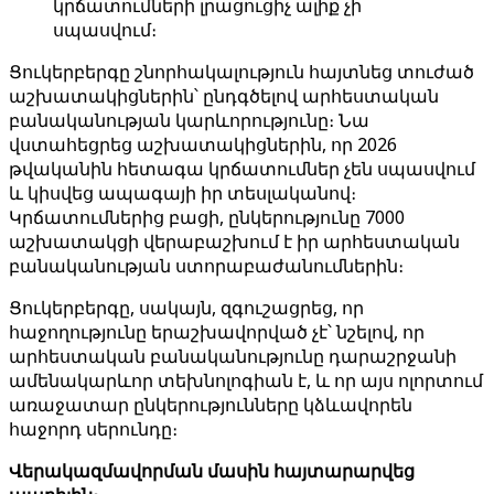
կրճատումների լրացուցիչ ալիք չի
սպասվում։
Ցուկերբերգը շնորհակալություն հայտնեց տուժած
աշխատակիցներին՝ ընդգծելով արհեստական ​​
բանականության կարևորությունը։ Նա
վստահեցրեց աշխատակիցներին, որ 2026
թվականին հետագա կրճատումներ չեն սպասվում
և կիսվեց ապագայի իր տեսլականով։
Կրճատումներից բացի, ընկերությունը 7000
աշխատակցի վերաբաշխում է իր արհեստական ​​
բանականության ստորաբաժանումներին։
Ցուկերբերգը, սակայն, զգուշացրեց, որ
հաջողությունը երաշխավորված չէ՝ նշելով, որ
արհեստական ​​բանականությունը դարաշրջանի
ամենակարևոր տեխնոլոգիան է, և որ այս ոլորտում
առաջատար ընկերությունները կձևավորեն
հաջորդ սերունդը։
Վերակազմավորման մասին հայտարարվեց