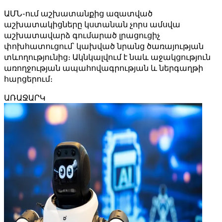
ԱՄՆ-ում աշխատանքից ազատված
աշխատակիցները կստանան չորս ամսվա
աշխատավարձ գումարած լրացուցիչ
փոխհատուցում՝ կախված նրանց ծառայության
տևողությունից։ Ակնկալվում է նաև աջակցություն
առողջության ապահովագրության և ներգաղթի
հարցերում։
ԱՌԱՋԱՐԿ