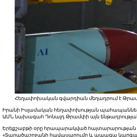
Հեղափոխական գվարդիան մեղադրում է Թրամփին
Իրանի Իսլամական հեղափոխության պահապանների կ
ԱՄՆ նախագահ Դոնալդ Թրամփի այն ենթադրությանը
Երեքշաբթի օրը հրապարակված հայտարարության մե
«Տարածաշրջանի հավասարումը և ապագա կարգավիճա