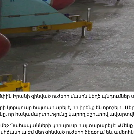
 Իրանի զինված ուժերի մասին կեղծ պնդումներ տար
որպուսը հայտարարել է, որ իրենք են որոշելու Մ
, որ հակամարտությունը կարող է շուտով ավարտվե
ջ Պահապանների կորպուսը հայտարարել է. «Մենք ե
կը այժմ մեր զինված ուժերի ձեռքում են. ամերիկ