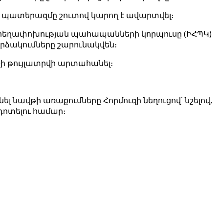
ւմ պատերազմը շուտով կարող է ավարտվել։
 հեղափոխության պահապանների կորպուսը (ԻՀՊԿ)
արձակումները շարունակվեն։
չի թույլատրվի արտահանել։
նավթի առաքումները Հորմուզի նեղուցով՝ նշելով,
նդոտելու համար։