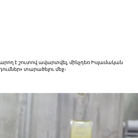
արող է շուտով ավարտվել, մինչդեռ Իսլամական
ւմներ» տարածելու մեջ։