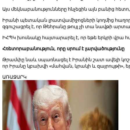
Այս մեկնաբանությունները հնչեցին այն բանից հե
Իրանի պետական ​​լրատվամիջոցների կողմից հաղ
զգուշացրել է, որ Թեհրանը թույլ չի տա նավթի ար
ԻՀՊԿ խոսնակը հայտարարել է, որ եթե երկրի վրա հ
Հռետորաբանություն, որը սրում է լարվածությունը
Թրամփը նաև սպառնացել է Իրանին շատ ավելի կոշ
որ Իրանը կբախվի «մահվան, կրակի և զայրույթի», ե
ԱՌԱՋԱՐԿ