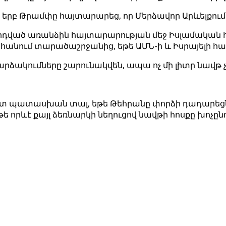
տո, երբ Թրամփը հայտարարեց, որ Մերձավոր Արևելքո
որդված առանձին հայտարարության մեջ Իսլամական
տահանում տարածաշրջանից, եթե ԱՄՆ-ի և Իսրայելի հ
արձակումները շարունակվեն, ապա ոչ մի լիտր նավթ 
տ պատասխան տալ, եթե Թեհրանը փորձի դադարեցնել 
թե որևէ քայլ ձեռնարկի նեղուցով նավթի հոսքը խոչը