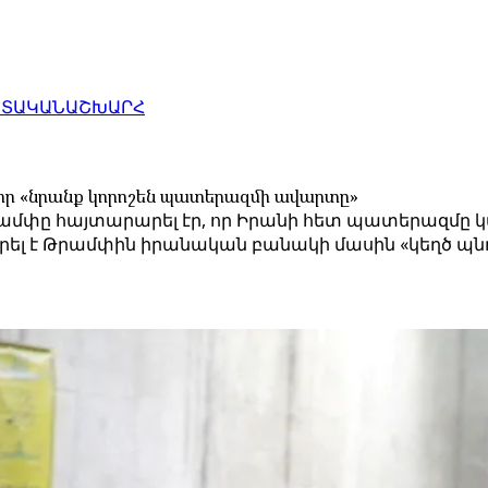
ԱՏԱԿԱՆ
ԱՇԽԱՐՀ
որ «նրանք կորոշեն պատերազմի ավարտը»
Թրամփը հայտարարել էր, որ Իրանի հետ պատերազմը կ
լ է Թրամփին իրանական բանակի մասին «կեղծ պնդո