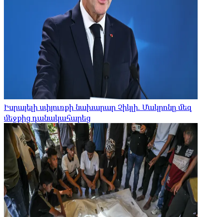
Իսրայելի սփյուռքի նախարար Չիկլի. Մակրոնը մեզ
մեջքից դանակահարեց