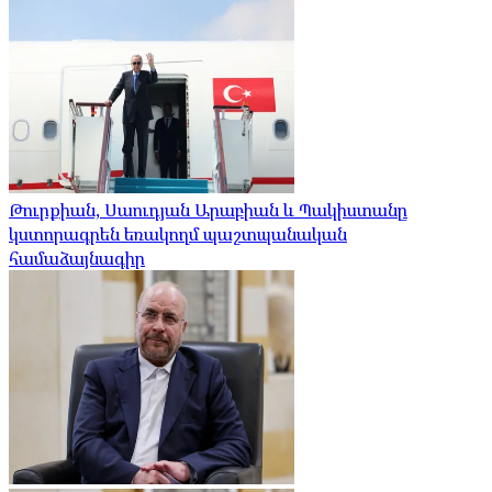
Թուրքիան, Սաուդյան Արաբիան և Պակիստանը
կստորագրեն եռակողմ պաշտպանական
համաձայնագիր