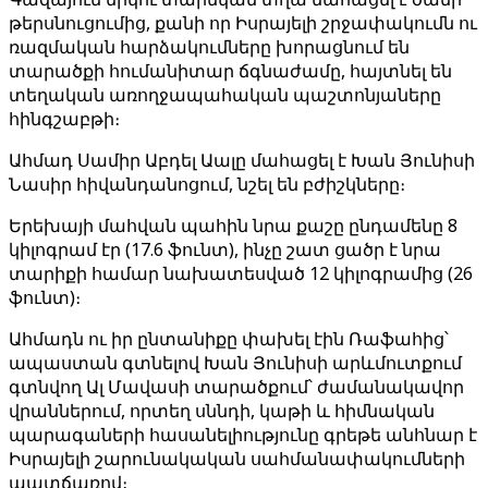
թերսնուցումից, քանի որ Իսրայելի շրջափակումն ու
ռազմական հարձակումները խորացնում են
տարածքի հումանիտար ճգնաժամը, հայտնել են
տեղական առողջապահական պաշտոնյաները
հինգշաբթի։
Ահմադ Սամիր Աբդել Աալը մահացել է Խան Յունիսի
Նասիր հիվանդանոցում, նշել են բժիշկները։
Երեխայի մահվան պահին նրա քաշը ընդամենը 8
կիլոգրամ էր (17.6 ֆունտ), ինչը շատ ցածր է նրա
տարիքի համար նախատեսված 12 կիլոգրամից (26
ֆունտ)։
Ահմադն ու իր ընտանիքը փախել էին Ռաֆահից՝
ապաստան գտնելով Խան Յունիսի արևմուտքում
գտնվող Ալ Մավասի տարածքում՝ ժամանակավոր
վրաններում, որտեղ սննդի, կաթի և հիմնական
պարագաների հասանելիությունը գրեթե անհնար է
Իսրայելի շարունակական սահմանափակումների
պատճառով։