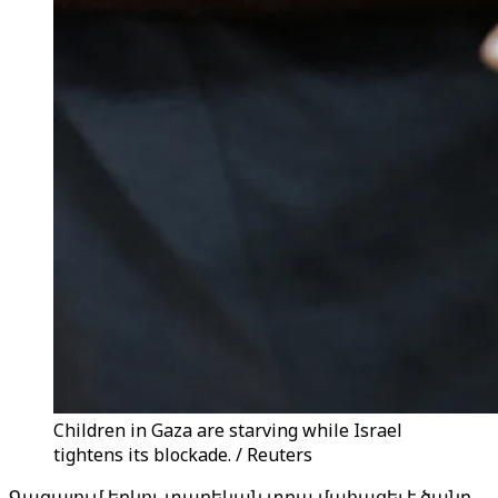
Children in Gaza are starving while Israel
tightens its blockade. / Reuters
Գազայում երկու տարեկան տղա մահացել է ծանր