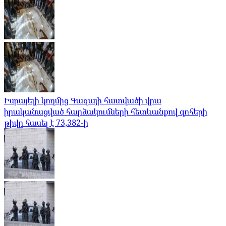
Իսրայելի կողմից Գազայի հատվածի վրա
իրականացված հարձակումների հետևանքով զոհերի
թիվը հասել է 73,382-ի