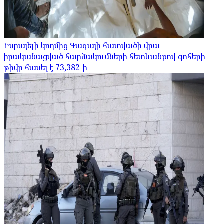
Իսրայելի կողմից Գազայի հատվածի վրա
իրականացված հարձակումների հետևանքով զոհերի
թիվը հասել է 73,382-ի