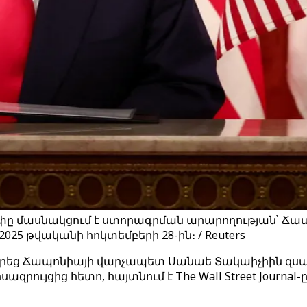
ը մասնակցում է ստորագրման արարողության՝ Ճա
25 թվականի հոկտեմբերի 28-ին։ / Reuters
րեց Ճապոնիայի վարչապետ Սանաե Տակաիչիին զսպել
ւյցից հետո, հայտնում է The Wall Street Journal-