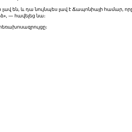
վ են, և դա նույնպես լավ է Ճապոնիայի համար, որը 
ձ», — հավելեց նա։
հեռախոսազրույցը։