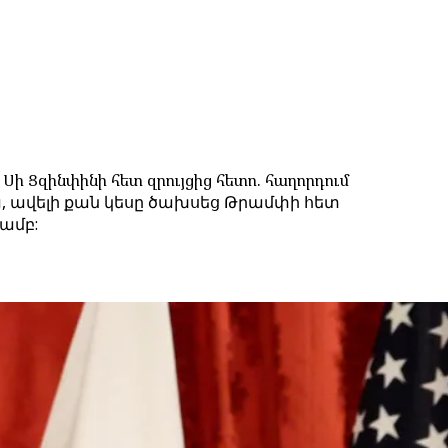
ի Ցզինփինի հետ զրույցից հետո. հաղորդում
 ավելի քան կեսը ծախսեց Թրամփի հետ
ամբ: