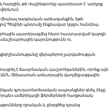
այն հարցին, թե Վաշինգտոնը պատրաստ է՝ արդյոք
վերևում։
 միանալ ռազմական արձագանքին, եթե
ով Պեկինի պնդումը ինքնավար կղզու հանդեպ։
խարհային պատերազմից հետո հաստատված կարգի
մաշխարհային կայունությունն ու
ինքնիշխանությանը վերաբերող լարվածության
գստացրել է ճապոնական պաշտոնյաներին, որոնք այն
ված ԱՄՆ‑Չինաստան առևտրային վաղմիջազգային
իկյան գյուղատնտեսական ապրանքներ գնել, ինչը
ը որպես ամերիկացի ֆերմերների հաղթանակ։
ւթյունները դրական և ընդգծեց դրանց