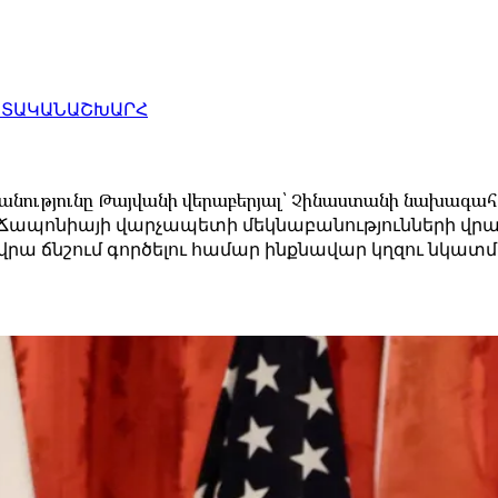
ԱՏԱԿԱՆ
ԱՇԽԱՐՀ
անությունը Թայվանի վերաբերյալ՝ Չինաստանի նախագահ Ս
ապոնիայի վարչապետի մեկնաբանությունների վրա,
վրա ճնշում գործելու համար ինքնավար կղզու նկատմ