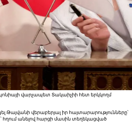
պոնիայի վարչապետ Տակաիչիի հետ երկկողմ
 Թայվանի վերաբերյալ իր հայտարարությունները՝
ը՝ հղում անելով հարցի մասին տեղեկացված