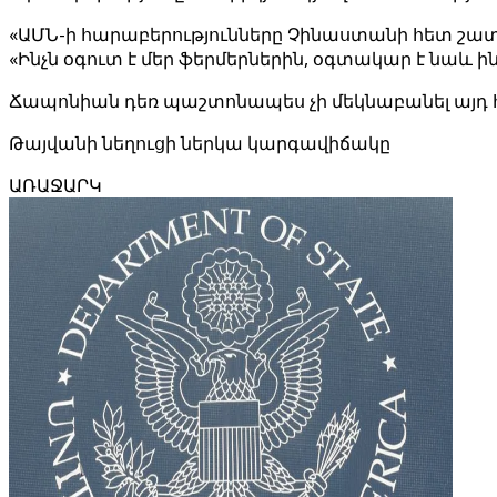
«ԱՄՆ-ի հարաբերությունները Չինաստանի հետ շատ լա
«Ինչն օգուտ է մեր ֆերմերներին, օգտակար է նաև ին
Ճապոնիան դեռ պաշտոնապես չի մեկնաբանել այդ 
Թայվանի նեղուցի ներկա կարգավիճակը
ԱՌԱՋԱՐԿ