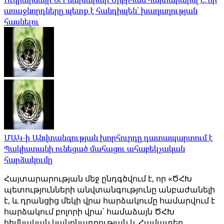
առաջնորդները պետք է հանդիպեն՝ խաղաղության
հասնելու
ՄԱԿ-ի Անվտանգության խորհուրդը դատապարտում է
Պակիստանի ունեցած մահացու ահաբեկչական
հարձակումը
Հայտարարության մեջ ընդգծվում է, որ «ԾՀԽ
պետությունների անվտանգությունը անբաժանելի
է, և դրանցից մեկի վրա հարձակումը համարվում է
հարձակում բոլորի վրա՝ համաձայն ԾՀԽ
հիմնական կանոնադրության և Համատեղ