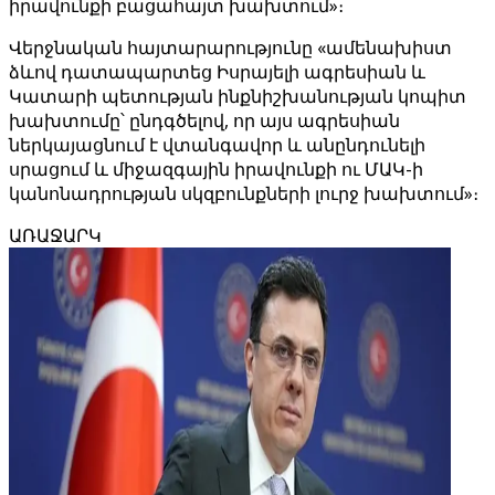
իրավունքի բացահայտ խախտում»։
Վերջնական հայտարարությունը «ամենախիստ
ձևով դատապարտեց Իսրայելի ագրեսիան և
Կատարի պետության ինքնիշխանության կոպիտ
խախտումը՝ ընդգծելով, որ այս ագրեսիան
ներկայացնում է վտանգավոր և անընդունելի
սրացում և միջազգային իրավունքի ու ՄԱԿ-ի
կանոնադրության սկզբունքների լուրջ խախտում»։
ԱՌԱՋԱՐԿ