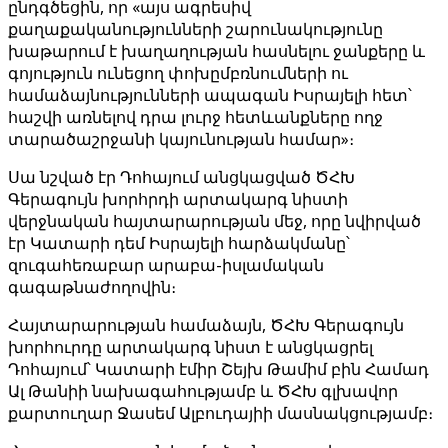
ընդգծեցին, որ «այս ագրեսիվ
քաղաքականությունների շարունակությունը
խաթարում է խաղաղության հասնելու ջանքերը և
գոյություն ունեցող փոխըմբռնումների ու
համաձայնությունների ապագան Իսրայելի հետ՝
հաշվի առնելով դրա լուրջ հետևանքները ողջ
տարածաշրջանի կայունության համար»։
Սա նշված էր Դոհայում անցկացված ԾՀԽ
Գերագույն խորհրդի արտակարգ նիստի
վերջնական հայտարարության մեջ, որը նվիրված
էր Կատարի դեմ Իսրայելի հարձակմանը՝
զուգահեռաբար արաբա-իսլամական
գագաթնաժողովին։
Հայտարարության համաձայն, ԾՀԽ Գերագույն
խորհուրդը արտակարգ նիստ է անցկացրել
Դոհայում՝ Կատարի էմիր Շեյխ Թամիմ բին Համադ
Ալ Թանիի նախագահությամբ և ԾՀԽ գլխավոր
քարտուղար Ջասեմ Ալբուդայիի մասնակցությամբ։