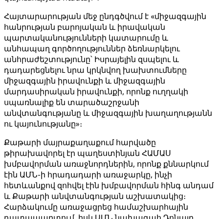
Հայտարարության մեջ ընդգծվում է «միջազգային
հանրության բարոյական և իրավական
պարտականությունների կատարումը և
անհապաղ գործողություններ ձեռնարկելու
անհրաժեշտությունը՝ Իսրայելին զսպելու և
դադարեցնելու նրա կրկնվող խախտումները
միջազգային իրավունքի և միջազգային
մարդասիրական իրավունքի, որոնք ուղղակի
սպառնալիք են տարածաշրջանի
անվտանգությանը և միջազգային խաղաղությանն
ու կայունությանը»։
Քաթարի մայրաքաղաքում հարվածը
թիրախավորել էր պաղեստինյան ՀԱՄԱՍ
խմբավորման առաջնորդներին, որոնք քննարկում
էին ԱՄՆ-ի հրադադարի առաջարկը, ինչի
հետևանքով զոհվել էին խմբավորման հինգ անդամ
և Քաթարի անվտանգության աշխատակից։
Հարձակումը առաջացրեց համաշխարհային
դատապարտում, իսկ ԱՄՆ նախագահ Դոնալդ