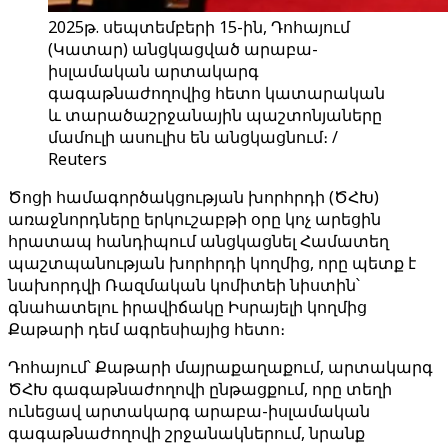
2025թ. սեպտեմբերի 15-ին, Դոհայում
(Կատար) անցկացված արաբա-
իսլամական արտակարգ
գագաթնաժողովից հետո կատարական
և տարածաշրջանային պաշտոնյաները
մամուլի ասուլիս են անցկացնում։ /
Reuters
Ծոցի համագործակցության խորհրդի (ԾՀԽ)
առաջնորդները երկուշաբթի օրը կոչ արեցին
հրատապ հանդիպում անցկացնել Համատեղ
պաշտպանության խորհրդի կողմից, որը պետք է
նախորդվի Ռազմական կոմիտեի նիստին՝
գնահատելու իրավիճակը Իսրայելի կողմից
Քաթարի դեմ ագրեսիայից հետո։
Դոհայում՝ Քաթարի մայրաքաղաքում, արտակարգ
ԾՀԽ գագաթնաժողովի ընթացքում, որը տեղի
ունեցավ արտակարգ արաբա-իսլամական
գագաթնաժողովի շրջանակներում, նրանք