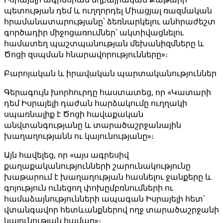
պետության դեմ և ուղղորդել Միացյալ ռազմական
հրամանատարությանը՝ ձեռնարկելու անհրաժեշտ
գործադիր միջոցառումներ՝ ակտիվացնելու
համատեղ պաշտպանության մեխանիզմները և
Ծոցի զսպման հնարավորությունները»։
Բարոյական և իրավական պարտականություններ
Գերագույն խորհուրդը հաստատեց, որ «Կատարի
դեմ Իսրայելի դաժան հարձակումը ուղղակի
սպառնալիք է Ծոցի հավաքական
անվտանգությանը և տարածաշրջանային
խաղաղությանն ու կայունությանը»։
Այն հավելեց, որ «այս ագրեսիվ
քաղաքականությունների շարունակությունը
խաթարում է խաղաղության հասնելու ջանքերը և
գոյություն ունեցող փոխըմբռնումների ու
համաձայնությունների ապագան Իսրայելի հետ՝
վտանգավոր հետևանքներով ողջ տարածաշրջանի
կայունության համար»։