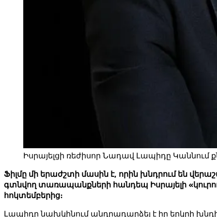
Իսրայելցի ռեժիսոր Նադավ Լապիդը Կաննում քն
Ֆիլմը մի երաժշտի մասին է, որին խնդրում են վե
գտնվող տառապանքների հանդեպ Իսրայելի «կուրությ
հոկտեմբերից։
Լապիդը նախկինում անդրադարձել է իր երկրի խնդիր