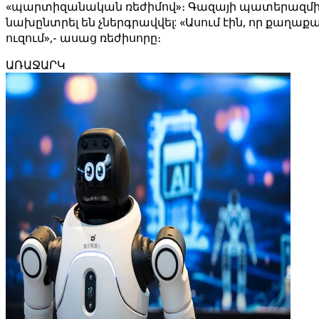
«պարտիզանական ռեժիմով»։ Գազայի պատերազմի ժ
նախընտրել են չներգրավվել: «Ասում էին, որ քաղաքակ
ուզում»,- ասաց ռեժիսորը։
ԱՌԱՋԱՐԿ