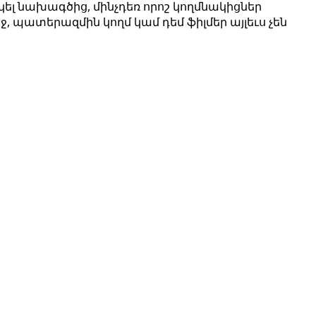
լ նախագծից, մինչդեռ որոշ կողմնակիցներ
րջ, պատերազմին կողմ կամ դեմ ֆիլմեր այլեւս չեն