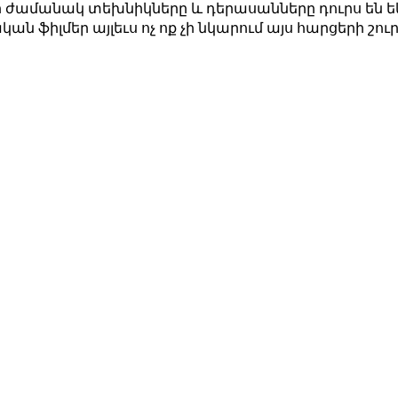
ամանակ տեխնիկները և դերասանները դուրս են եկե
ան ֆիլմեր այլեւս ոչ ոք չի նկարում այս հարցերի շու