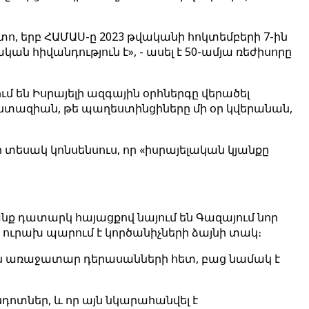
ետո, երբ ՀԱՄԱՍ-ը 2023 թվականի հոկտեմբերի 7-ին
ան հիվանդություն է», - ասել է 50-ամյա ռեժիսորը
ում են Իսրայելի ազգային օրհներգը վերածել
անտազիան, թե պաղեստինցիները մի օր կվերանան,
 մի տեսակ կոնսենսուս, որ «իսրայելական կյանքը
րանք դատարկ հայացքով նայում են Գազայում նոր
 ուրախ պարում է կործանիչների ձայնի տակ։
դյան առաջատար դերասանների հետ, բաց նամակ է
դոտներ, և որ այն նկարահանվել է