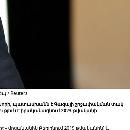
 / Reuters
 ռեժիսորի, պատասխանն է Գազայի շրջափակման տակ
ություն է իրականացնում 2023 թվականի
րջ» մրցանակին Բեռլինում 2019 թվականին) և